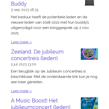
Buddy
5 sep 2023
18:35
Het bestuur heeft de potentiele leden en de
nieuwe leden van 2018-2021 met hun buddy’s
uitgenodigd voor een kringgesprek op 2 nov.
2021.
Lees meer »
Zeeland. De jubileum
concertreis (leden)
5 jul 2023
13:00
Een terugblik op de Jubileum concertreis is
beschikbaar. Met de onderstaande link kun je nog
een keer genieten.
Lees meer »
A Music Boost! Het
jubileumconcert (leden)