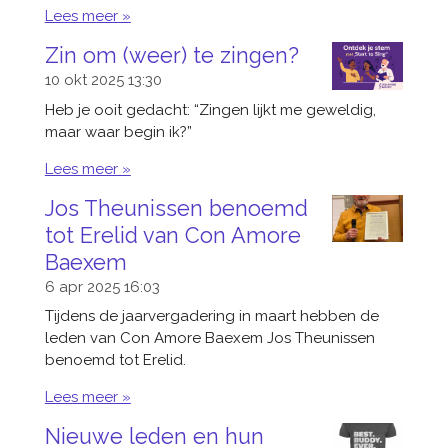
Lees meer »
Zin om (weer) te zingen?
10 okt 2025
13:30
Heb je ooit gedacht: “Zingen lijkt me geweldig,
maar waar begin ik?”
Lees meer »
Jos Theunissen benoemd
tot Erelid van Con Amore
Baexem
6 apr 2025
16:03
Tijdens de jaarvergadering in maart hebben de
leden van Con Amore Baexem Jos Theunissen
benoemd tot Erelid.
Lees meer »
Nieuwe leden en hun