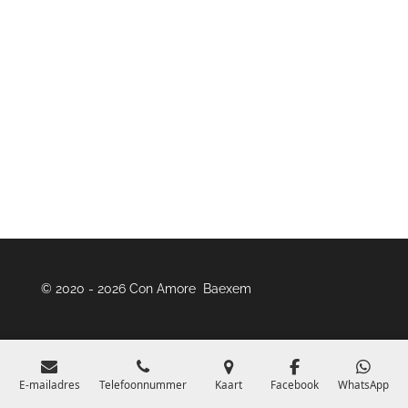
© 2020 - 2026 Con Amore Baexem
E-mailadres
Telefoonnummer
Kaart
Facebook
WhatsApp