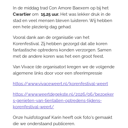
In de middag trad Con Amore Baexem op bij het
Cwartier
om
15.25 uur.
Het was lekker druk in de
stad en veel mensen bleven luisteren. Wij hebben
een hele plezierig dag gehad.
Vooral dank aan de organisatie van het
Korenfestival. Zij hebben gezorgd dat alle koren
fantastische optredens konden verzorgen. Samen
met de andere koren was het een groot feest.
Van Vivace (de organisator) kregen we de volgende
algemene links door voor een sfeerimpressie
https://www.vivaceweert.nl/korenfestival-weert
https://www.weertdegekste.nl/2026/06/bezoeker
s-genieten-van-tientallen-optredens-tijdens-
korenfestival-weert/
Onze huisfotograaf Karin heeft ook foto's gemaakt
die we onderstaand publiceren.